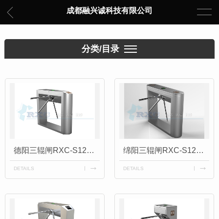
成都融兴诚科技有限公司
分类/目录
德阳三辊闸RXC-S120Y
绵阳三辊闸RXC-S120P
DETAILS
DETAILS