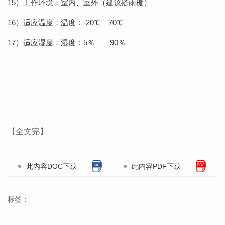
15）工作环境：室内、室外（建议搭雨棚）
16）适应温度：温度：-20℃—70℃
17）适应湿度：湿度：5％——90％
【全文完】
此内容DOC下载
此内容PDF下载
标签：