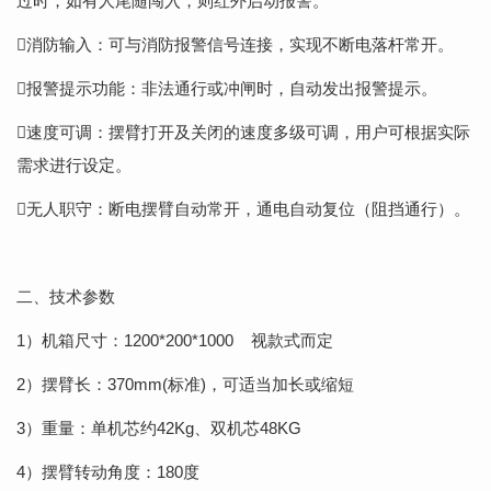
过时，如有人尾随闯入，则红外启动报警。
消防输入：可与消防报警信号连接，实现不断电落杆常开。
报警提示功能：非法通行或冲闸时，自动发出报警提示。
速度可调：摆臂打开及关闭的速度多级可调，用户可根据实际
需求进行设定。
无人职守：断电摆臂自动常开，通电自动复位（阻挡通行）。
二、技术参数
1）机箱尺寸：1200*200*1000 视款式而定
2）摆臂长：370mm(标准)，可适当加长或缩短
3）重量：单机芯约42Kg、双机芯48KG
4）摆臂转动角度：180度