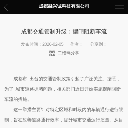
成都融兴诚科技有限公司
成都交通管制升级：摆闸阻断车流
发布时间：2026-02-05
作者：
分享到：
二维码分享
成都市..出台的交通管制政策引起了广泛关注。据悉，
为了..城市道路拥堵问题，相关部门近日开始实施摆闸阻断
车流的措施。
这一举措主要针对特定区域和时段内的车辆通行进行限
制，旨在改善道路通行效率，提升城市交通运行质量。从目