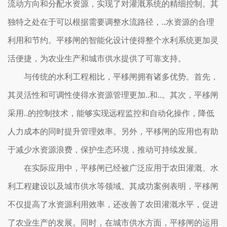
流动方向和分配水资源，实现了对灌溉系统的精细控制。其
独特之处在于可以根据需要调整水流路径，..水资源的合理
利用和节约。平移闸的智能化设计使得整个水利系统更加灵
活便捷，为农业生产和城市供水提供了可靠支持。
与传统的水利工程相比，平移闸拥有诸多优势。首先，
其灵活性和可调性使得水资源管理更加..和..。其次，平移闸
采用..的控制技术，能够实现远程监控和自动化操作，降低
人力成本的同时提升管理效率。另外，平移闸的应用也有助
于减少水资源浪费，保护生态环境，推动可持续发展。
在实际应用中，平移闸已经被广泛应用于农田灌溉、水
利工程建设以及城市供水等领域。其成功案例表明，平移闸
不仅提高了水资源利用效率，还改善了农田灌溉水平，促进
了农业生产的发展。同时，在城市供水方面，平移闸的运用