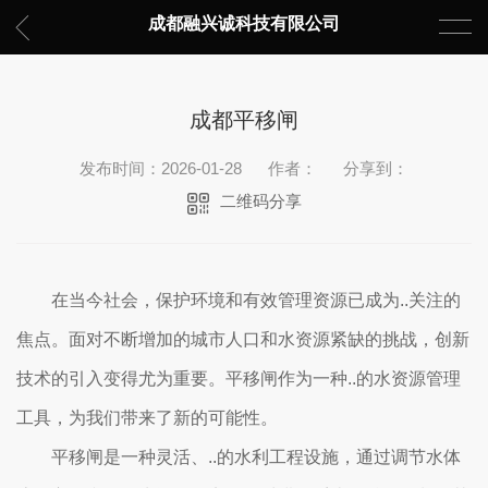
成都融兴诚科技有限公司
成都平移闸
发布时间：2026-01-28
作者：
分享到：
二维码分享
在当今社会，保护环境和有效管理资源已成为..关注的
焦点。面对不断增加的城市人口和水资源紧缺的挑战，创新
技术的引入变得尤为重要。平移闸作为一种..的水资源管理
工具，为我们带来了新的可能性。
平移闸是一种灵活、..的水利工程设施，通过调节水体