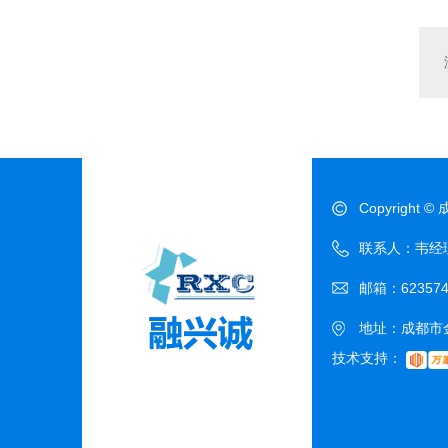
Copyrigh
联系人：韦经理 电
邮箱：623574
地址：成都市金
技术支持：