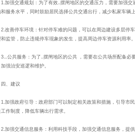
1.加强交通规划：为了有效..摆闸地区的交通压力，需要加强
施和服务水平，同时鼓励居民选择公共交通出行，减少私家车辆
2.改善停车环境：针对停车难的问题，可以在周边建设多层停
理和监管，防止违规停车现象的发生，提高周边停车资源利用率
3...公共服务：为了..摆闸地区的公共 ，需要在公共场所配备
，加强治安巡逻和维护。
四、建议
1.加强政府引导：政府部门可以制定相关政策和措施，引导市
性工作制度，降低车辆出行需求。
2.加强交通信息服务：利用科技手段，加强交通信息服务，提