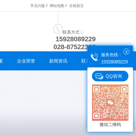
/
/
常见问题
网站地图
在线留言
联系方式：
15928089229
028-87522316
X
服务热线：
案
企业荣誉
新闻资讯
联系我们
15928089229
QQ咨询
微信二维码