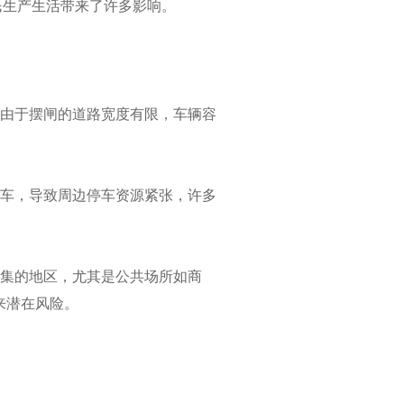
民生产生活带来了许多影响。
，由于摆闸的道路宽度有限，车辆容
-B120X
停车，导致周边停车资源紧张，许多
密集的地区，尤其是公共场所如商
来潜在风险。