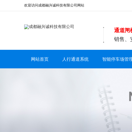
欢迎访问成都融兴诚科技有限公司网站
通道闸
销售、
网站首页
人行通道系统
智能停车场管