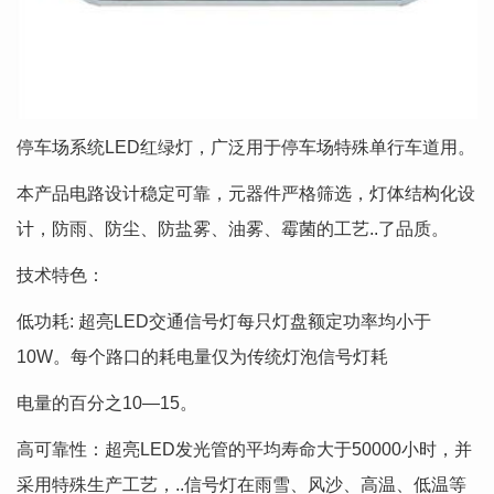
停车场系统LED红绿灯，广泛用于停车场特殊单行车道用。
本产品电路设计稳定可靠，元器件严格筛选，灯体结构化设
计，防雨、防尘、防盐雾、油雾、霉菌的工艺..了品质。
技术特色：
低功耗: 超亮LED交通信号灯每只灯盘额定功率均小于
10W。每个路口的耗电量仅为传统灯泡信号灯耗
电量的百分之10—15。
高可靠性：超亮LED发光管的平均寿命大于50000小时，并
采用特殊生产工艺，..信号灯在雨雪、风沙、高温、低温等