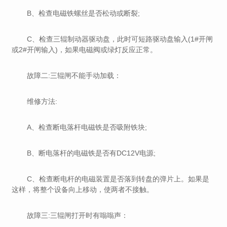
B、检查电磁铁螺丝是否松动或断裂;
C、检查三辊制动器驱动盘，此时可短路驱动盘输入(1#开闸
或2#开闸输入)，如果电磁阀或绿灯反应正常。
故障二:三辊闸不能手动加载：
维修方法:
A、检查断电落杆电磁铁是否吸附铁块;
B、断电落杆的电磁铁是否有DC12V电源;
C、检查断电杆的电磁装置是否落到转盘的弹片上。如果是
这样，将整个设备向上移动，使两者不接触。
故障三:三辊闸打开时有嗡嗡声：