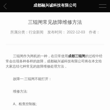
成都融兴诚科技有限公司
三辊闸常见故障维修方法
所属分类：行业新闻 发布时间： 2022-12-03 作者：
三辊闸作为闸机的一种，在日常使用
成都三辊闸
的过程中经
常会出现各种各样的故障，成都融兴诚科技有限公司将在本文给
大家总结七种常见的故障维修处理方法，
故障一:三辊闸不能打开：
维修方法:
A、检查控制板;