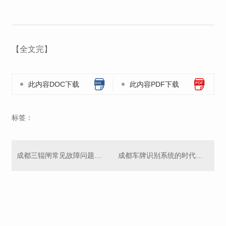
【全文完】
此内容DOC下载
此内容PDF下载
标签：
成都三辊闸常见故障问题——原因分析及解决方法
成都车牌识别系统的时代规划