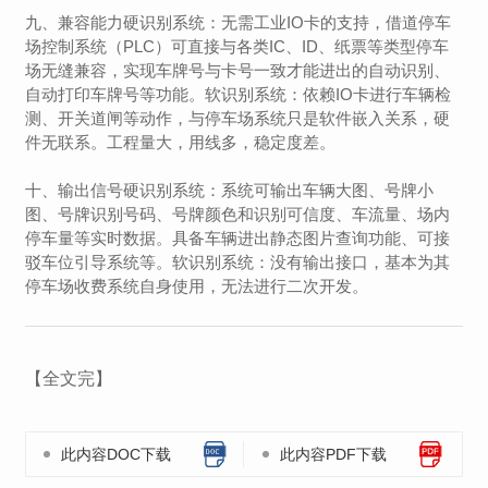
九、兼容能力硬识别系统：无需工业IO卡的支持，借道停车
场控制系统（PLC）可直接与各类IC、ID、纸票等类型停车
场无缝兼容，实现车牌号与卡号一致才能进出的自动识别、
自动打印车牌号等功能。软识别系统：依赖IO卡进行车辆检
测、开关道闸等动作，与停车场系统只是软件嵌入关系，硬
件无联系。工程量大，用线多，稳定度差。
十、输出信号硬识别系统：系统可输出车辆大图、号牌小
图、号牌识别号码、号牌颜色和识别可信度、车流量、场内
停车量等实时数据。具备车辆进出静态图片查询功能、可接
驳车位引导系统等。软识别系统：没有输出接口，基本为其
停车场收费系统自身使用，无法进行二次开发。
【全文完】
此内容DOC下载
此内容PDF下载