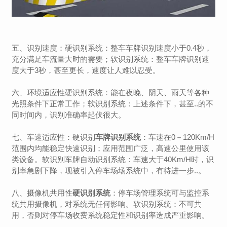
五、识别速度：硬识别系统：整车车牌识别速度小于0.4秒，
充分满足车流量大时的需要；软识别系统：整车车牌识别速
度大于3秒，甚至更长，速度让人难以忍受。
六、环境适应性硬识别系统：能在夜晚、阴天、雨天等各种
光照条件下正常工作；软识别系统：上述条件下，甚至..的不
同时间内，识别准确率起伏很大。
七、车速适应性：硬识别
车牌识别系统
：车速在0－120Km/H
范围内均能稳定快速识别；应用范围广泛，高速公里使用该
类设备。软识别车牌自动识别系统：车速大于40Km/H时，识
别率急剧下降，现被引入停车场场系统中，有待进一步..。
八、摄像机共用性
硬识别系统
：停车场管理系统可与监控系
统共用摄像机，对系统无任何影响。软识别系统：不可共
用，否则对停车场收费系统稳定性和识别率造成严重影响。