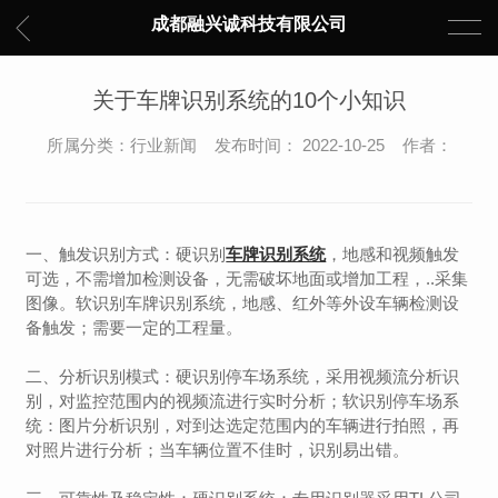
成都融兴诚科技有限公司
关于车牌识别系统的10个小知识
所属分类：行业新闻 发布时间： 2022-10-25 作者：
一、触发识别方式：硬识别
车牌识别系统
，地感和视频触发
可选，不需增加检测设备，无需破坏地面或增加工程，..采集
图像。软识别车牌识别系统，地感、红外等外设车辆检测设
备触发；需要一定的工程量。
二、分析识别模式：硬识别停车场系统，采用视频流分析识
别，对监控范围内的视频流进行实时分析；软识别停车场系
统：图片分析识别，对到达选定范围内的车辆进行拍照，再
对照片进行分析；当车辆位置不佳时，识别易出错。