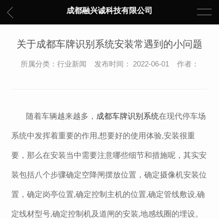
成都融兴诚科技有限公司
关于成都车牌识别系统安装常遇到的小问题
所属分类：行业新闻 发布时间： 2022-06-01 作者：
随着车辆越来越多，
成都车牌识别系统
在现代停车场
系统中发挥着重要的作用,想要好的使用体验,安装很重
要，那么在安装当中需要注意哪些细节和措施呢，其实安
装包括八个步骤确定空降闸摆放位置，确定摄像机安装位
置，确定岗亭位置,确定控制主机的位置,确定管线敷设,确
定线材型号,确定控制机及道闸的安装,地感线圈的埋设。