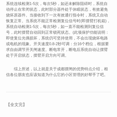
系统连续检测1-5次，每次5秒，如还未解除阻碍时，系统自
动停止在常闭状态，此时部分器件处于休眠状态，有效避免
烧坏原器件。当接收到下一次有效通行指令时，系统又自动
恢复正常。
当系统不能正常检测复位信号时(即摆臂打机箱)，
系统自动检测1-5次，每次5秒，如一直不能检测到复位信
号，此时摆臂自动回到正常锁死状态。(此项保护功能说明：
即使复位光偶损坏，系统仍可坚持使用，不会出现烧坏电路
或电机的现象。
开关速度0.8-2秒可调：分16个档位，根据要
求自由调节开关闸速度。
断电常开，断电后系统自动让摆臂
处于开启状态，摆臂开启方向可调。
综上所述，以上就是关于成都摆闸的优势特点介绍，相
信各位朋友也应该知道为什么它的小区管理的好帮手了吧。
【全文完】