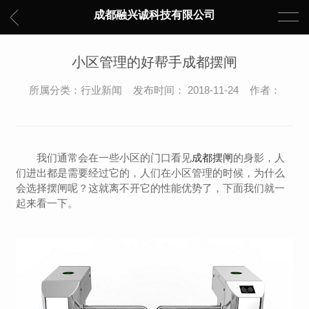
成都融兴诚科技有限公司
小区管理的好帮手成都摆闸
所属分类：行业新闻 发布时间： 2018-11-24 作者：
我们通常会在一些小区的门口看见
成都摆闸
的身影，人
们进出都是需要经过它的，人们在小区管理的时候，为什么
会选择摆闸呢？这就离不开它的性能优势了，下面我们就一
起来看一下。