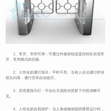
1、常开、常闭可调：可通过外接按钮或遥控轻松实现常
开、常闭模式的切换。
2、人性化的通行指示：平时不亮，当有人合法通行时绿
箭头闪烁，通行完毕自动熄灭。
3、高亮度指示灯：可在白天或阳光照射下仍然清晰可
见。
4、人性化的自我保护：
当人体或物体阻碍摆臂运行时，