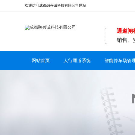
欢迎访问成都融兴诚科技有限公司网站
通道闸
销售、
网站首页
人行通道系统
智能停车场管