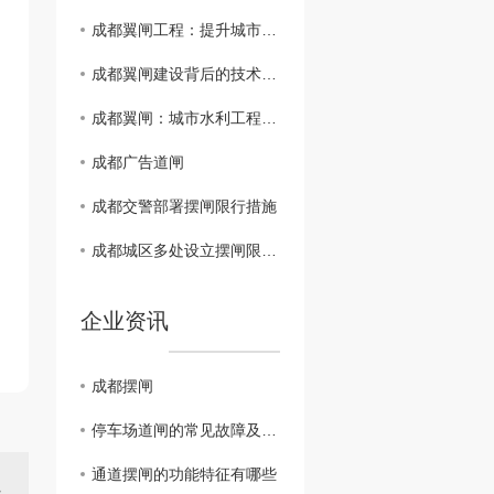
成都翼闸工程：提升城市防洪能力的重要举措
成都翼闸建设背后的技术革新与挑战
成都翼闸：城市水利工程的新亮点
成都广告道闸
成都交警部署摆闸限行措施
成都城区多处设立摆闸限制通行
企业资讯
成都摆闸
停车场道闸的常见故障及维修方法
通道摆闸的功能特征有哪些