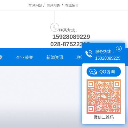
/
/
常见问题
网站地图
在线留言
联系方式：
15928089229
028-87522316
X
服务热线：
案
企业荣誉
新闻资讯
联系我们
15928089229
QQ咨询
微信二维码