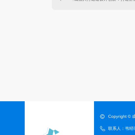
Copyrigh
联系人：韦经理 电