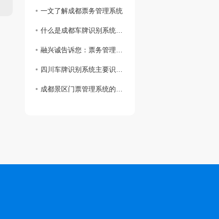
一文了解成都票务管理系统
什么是成都车牌识别系统？选购时应注意哪几点事项？
融兴诚告诉您：票务管理系统如何帮助景区解决难点
四川车牌识别系统主要识别原理
成都景区门票管理系统的基本功能有哪些