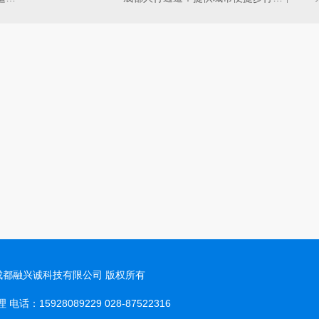
t © 成都融兴诚科技有限公司 版权所有
话：15928089229 028-87522316