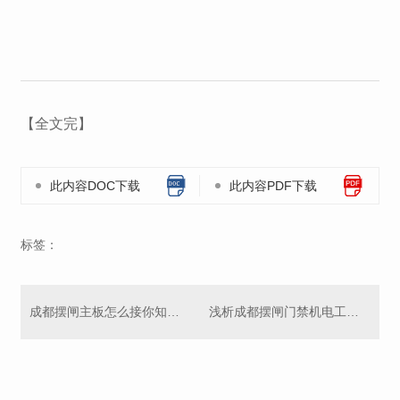
【全文完】
此内容DOC下载
此内容PDF下载
标签：
成都摆闸主板怎么接你知道吗？
浅析成都摆闸门禁机电工作原理