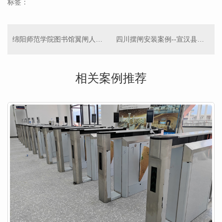
标签：
绵阳师范学院图书馆翼闸人脸识别
四川摆闸安装案例--宣汉县职业中专学校
相关案例推荐