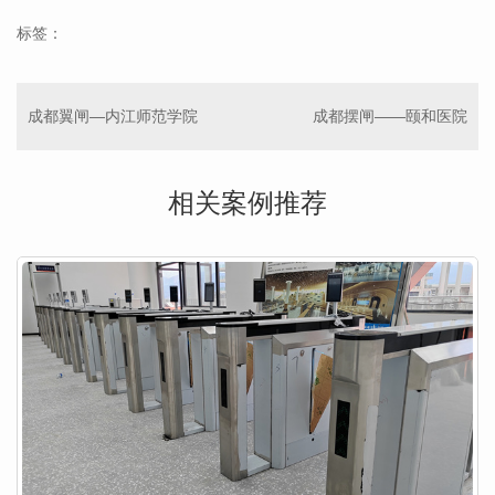
标签：
成都翼闸—内江师范学院
成都摆闸——颐和医院
相关案例推荐