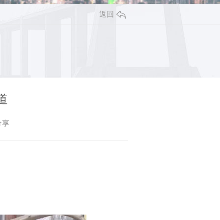
返回
道
分享