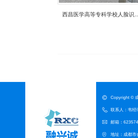
西昌医学高等专科学校
Copyrigh
联系人：韦经理 电
邮箱：623574
地址：成都市金