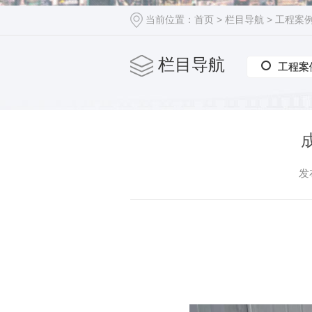
当前位置：
首页
>
栏目导航
>
工程案
栏目导航
工程案
工程案
发