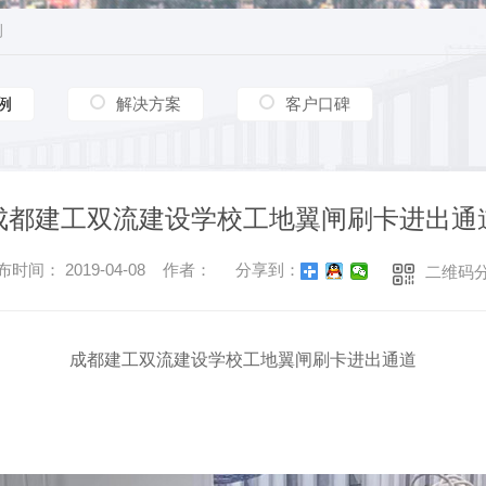
例
例
例
解决方案
客户口碑
成都建工双流建设学校工地翼闸刷卡进出通
布时间： 2019-04-08 作者：
分享到：
二维码
成都建工双流建设学校工地翼闸刷卡进出通道