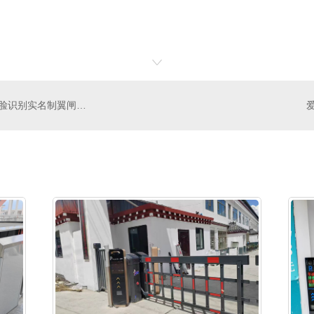
成都锦江万达广场地铁口人脸识别实名制翼闸通道管理系统