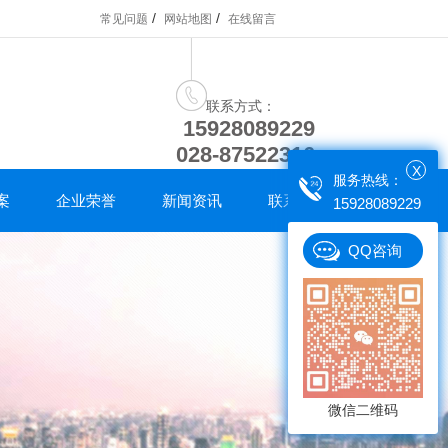
/
/
常见问题
网站地图
在线留言
联系方式：
15928089229
028-87522316
X
服务热线：
案
企业荣誉
新闻资讯
联系我们
15928089229
QQ咨询
微信二维码