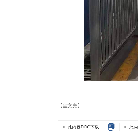
【全文完】
此内容DOC下载
此内