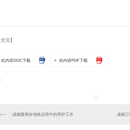
全文完】
此内容DOC下载
此内容PDF下载
：
成都翼闸在地铁运营中的养护工作