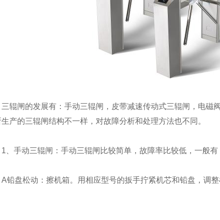
摆闸RXC-B380
四川摆闸RXC-B120H
绵阳摆闸RXC
三辊闸的发展有：手动三辊闸，皮带减速传动式三辊闸，电磁
所生产的三辊闸结构不一样，对故障分析和处理方法也不同。
1、手动三辊闸：手动三辊闸比较简单，故障率比较低，一般有
A铅盘松动：擦机箱。用相应型号的扳手拧紧机芯和铅盘，调
。