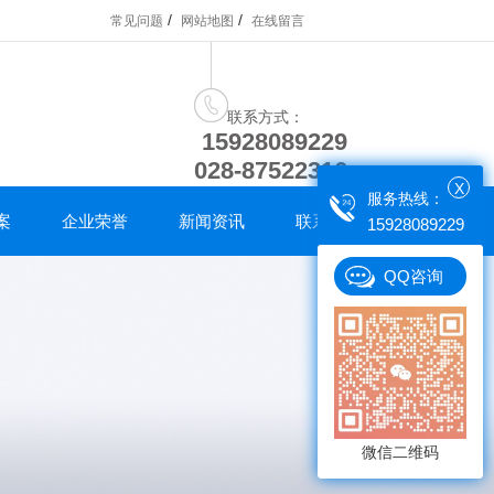
/
/
常见问题
网站地图
在线留言
联系方式：
15928089229
028-87522316
X
服务热线：
案
企业荣誉
新闻资讯
联系我们
15928089229
QQ咨询
微信二维码