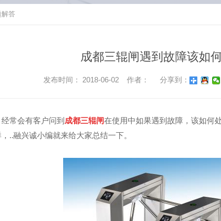
题解答
成都三辊闸遇到故障该如
发布时间： 2018-06-02 作者：
分享到：
经常会有客户问到
成都三辊闸
在使用中如果遇到故障，该如何
样，..融兴诚小编就来给大家总结一下。