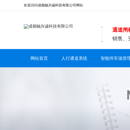
欢迎访问成都融兴诚科技有限公司网站
通道闸
销售、
网站首页
人行通道系统
智能停车场管