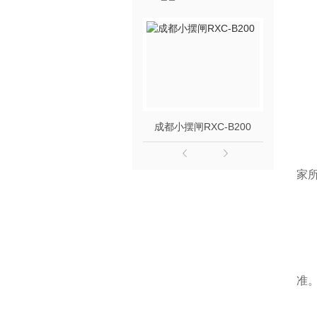
成都小摆闸RXC-B200
成都
家
准