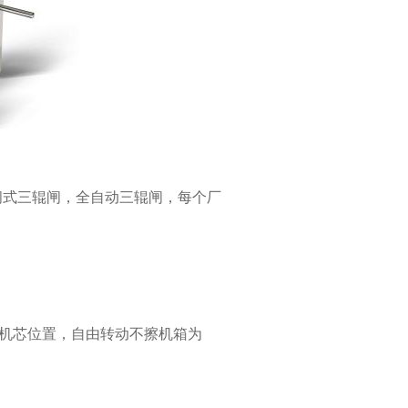
-B120X
阀式三辊闸，全自动三辊闸，每个厂
整机芯位置，自由转动不擦机箱为