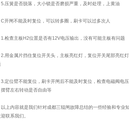
5.压簧是否脱落，大小锁是否磨损严重，及时处理，上黄油
C开闸不能及时复位，可以转多圈，刷卡可以过多次人
1.检查主板H2位置是否有12V电压输出，没有可能主板有问题
2.用金属片挡住复位开关头，主板亮红灯，复位开关尾部亮红
题
3.定位臂不能复位，刷卡开闸后不能及时复位，检查电磁阀电压
，摆臂左右转动是否自由等
以上内容就是我们针对成都三辊闸故障总结的一些经验和专业
欢迎联系我们。