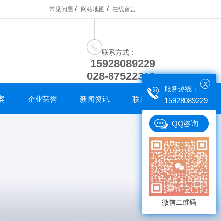
/
/
常见问题
网站地图
在线留言
联系方式：
15928089229
028-87522316
X
服务热线：
案
企业荣誉
新闻资讯
联系我们
15928089229
QQ咨询
微信二维码