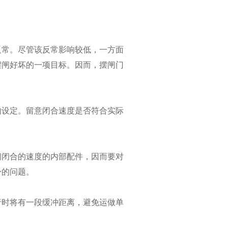
反常。尽管该反常影响较低，一方面
摆闸好坏的一项目标。因而，摆闸门
的设定。留意闭合速度是否符合实际
闸闭合的速度的内部配件，因而要对
身的问题。
行时将有一段缓冲距离，避免运做单