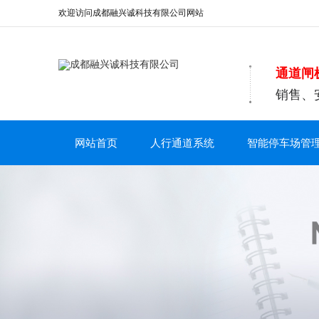
欢迎访问成都融兴诚科技有限公司网站
通道闸
销售、
网站首页
人行通道系统
智能停车场管