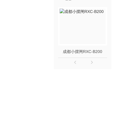
成都小摆闸RXC-B200
成都