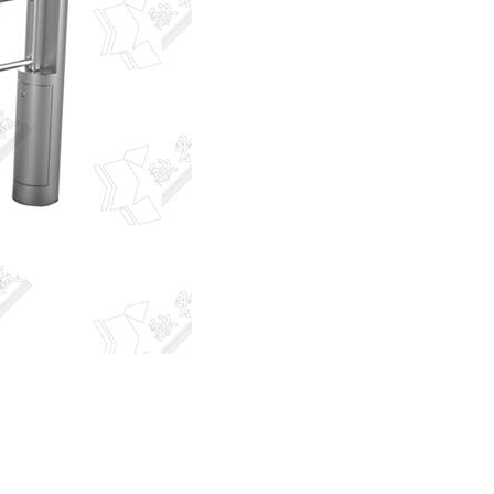
-B120X