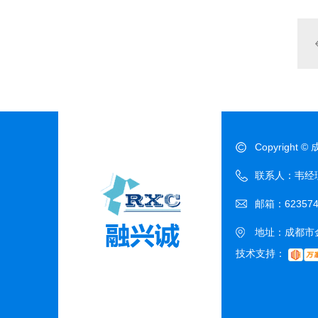
Copyrigh
联系人：韦经理 电
邮箱：623574
地址：成都市金
技术支持：