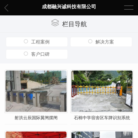
成都融兴诚科技有限公司
栏目导航
工程案例
解决方案
客户口碑
射洪云辰国际翼闸摆闸
石棉中学宿舍区车牌识别系统